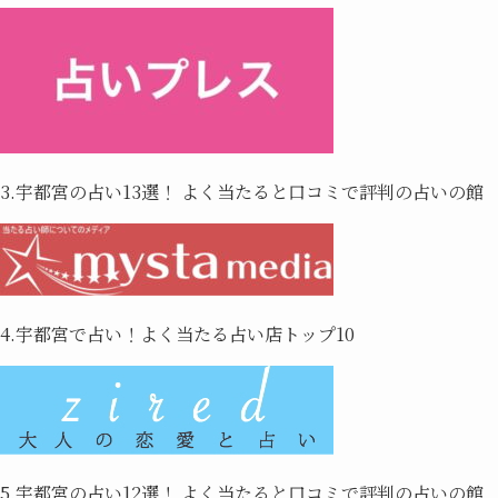
3.宇都宮の占い13選！ よく当たると口コミで評判の占いの館
4.宇都宮で占い！よく当たる占い店トップ10
5.宇都宮の占い12選！ よく当たると口コミで評判の占いの館