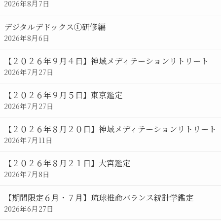
カ
2026年8月7日
レ
ン
デジタルデドックス①研修編
ダ
2026年8月6日
ー
【２０２６年９月４日】神域メディテーションリトリート
2026年7月27日
【２０２６年９月５日】東京鑑定
2026年7月27日
【２０２６年８月２０日】神域メディテーションリトリート
2026年7月11日
【２０２６年８月２１日】大宮鑑定
2026年7月8日
【期間限定６月・７月】琉球推命バランス統計学鑑定
2026年6月27日