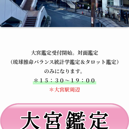
大宮鑑定受付開始。対面鑑定
（琉球推命バランス統計学鑑定＆タロット鑑定）
のみになります。
＊１５：３０～１９：００
＊大宮駅周辺