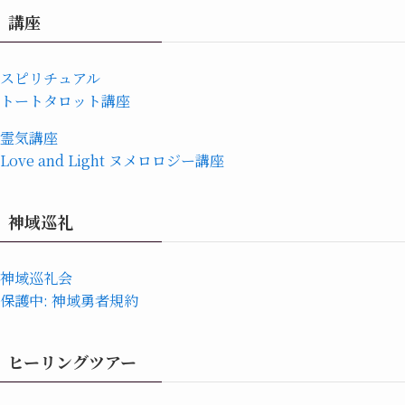
講座
スピリチュアル
トートタロット講座
霊気講座
Love and Light ヌメロロジー講座
神域巡礼
神域巡礼会
保護中: 神域勇者規約
ヒーリングツアー