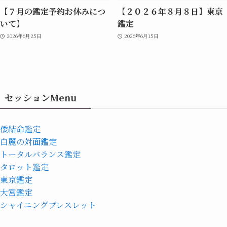
【７月の鑑定予約お休みにつ
【２０２６年８月８日】東京
いて】
鑑定
2026年6月25日
2026年6月15日
セッションMenu
倭結命鑑定
白麗の対面鑑定
トータルバランス鑑定
タロット鑑定
東京鑑定
大宮鑑定
シャイニングブレスレット