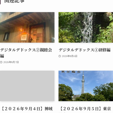
関連記事
デジタルデドックス②親睦会
デジタルデドックス①研修編
編
2026年8月6日
2026年8月7日
【２０２６年９月４日】神域
【２０２６年９月５日】東京