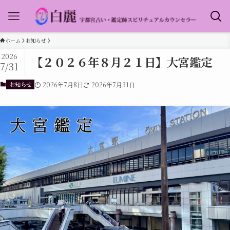
ホーム
お知らせ
2026
【２０２６年８月２１日】大宮鑑定
7/31
お知らせ
2026年7月8日
2026年7月31日