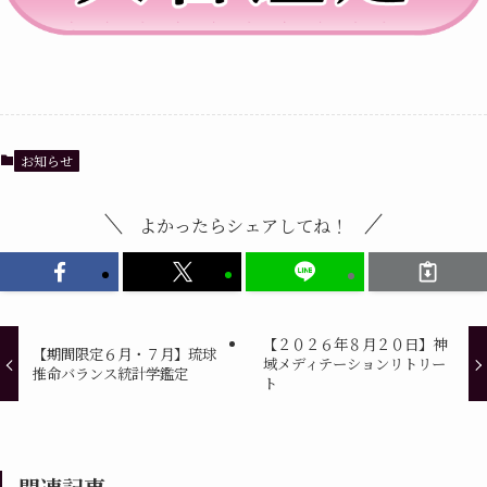
お知らせ
よかったらシェアしてね！
【２０２６年８月２０日】神
【期間限定６月・７月】琉球
域メディテーションリトリー
推命バランス統計学鑑定
ト