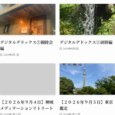
デジタルデドックス②親睦会
デジタルデドックス①研修編
編
2026年8月6日
2026年8月7日
【２０２６年９月４日】神域
【２０２６年９月５日】東京
メディテーションリトリート
鑑定
2026年7月27日
2026年7月27日