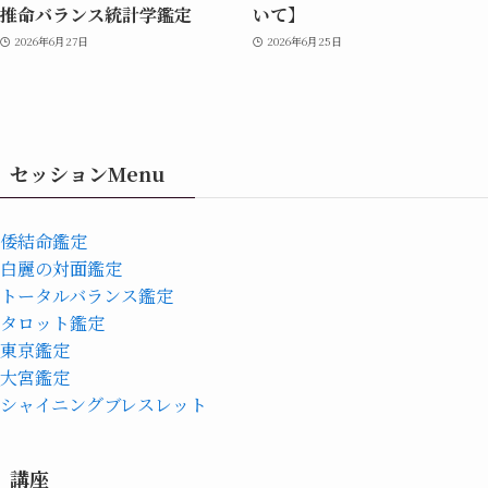
推命バランス統計学鑑定
いて】
2026年6月27日
2026年6月25日
セッションMenu
倭結命鑑定
白麗の対面鑑定
トータルバランス鑑定
タロット鑑定
東京鑑定
大宮鑑定
シャイニングブレスレット
講座