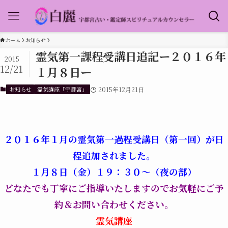
ホーム
お知らせ
霊気第一課程受講日追記ー２０１６年
2015
12/21
１月８日ー
お知らせ
霊気講座「宇都宮」
2015年12月21日
２０１６年１月の霊気第一過程受講日（第一回）が日
程追加されました。
１月８日（金）１９：３０～（夜の部）
どなたでも丁寧にご指導いたしますのでお気軽にご予
約＆お問い合わせください。
霊気講座