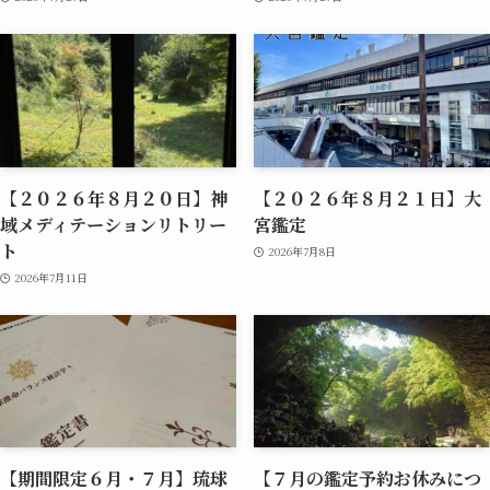
【２０２６年８月２０日】神
【２０２６年８月２１日】大
域メディテーションリトリー
宮鑑定
ト
2026年7月8日
2026年7月11日
【期間限定６月・７月】琉球
【７月の鑑定予約お休みにつ