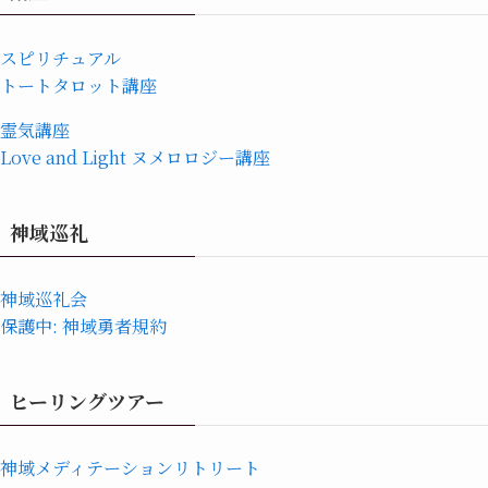
スピリチュアル
トートタロット講座
霊気講座
Love and Light ヌメロロジー講座
神域巡礼
神域巡礼会
保護中: 神域勇者規約
ヒーリングツアー
神域メディテーションリトリート