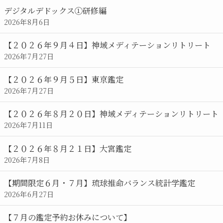
ン
デジタルデドックス①研修編
ダ
2026年8月6日
ー
【２０２６年９月４日】神域メディテーションリトリート
2026年7月27日
【２０２６年９月５日】東京鑑定
2026年7月27日
【２０２６年８月２０日】神域メディテーションリトリート
2026年7月11日
【２０２６年８月２１日】大宮鑑定
2026年7月8日
【期間限定６月・７月】琉球推命バランス統計学鑑定
2026年6月27日
【７月の鑑定予約お休みについて】