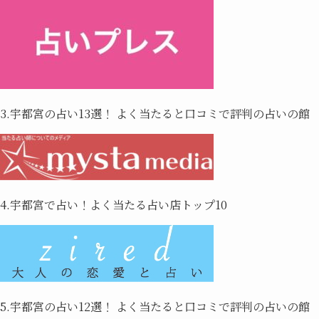
3.宇都宮の占い13選！ よく当たると口コミで評判の占いの館
4.宇都宮で占い！よく当たる占い店トップ10
5.宇都宮の占い12選！ よく当たると口コミで評判の占いの館