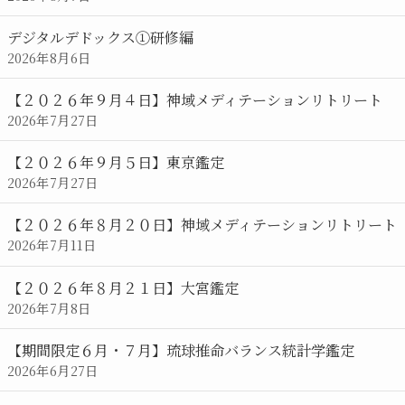
レ
ン
デジタルデドックス①研修編
ダ
2026年8月6日
ー
【２０２６年９月４日】神域メディテーションリトリート
2026年7月27日
【２０２６年９月５日】東京鑑定
2026年7月27日
【２０２６年８月２０日】神域メディテーションリトリート
2026年7月11日
【２０２６年８月２１日】大宮鑑定
2026年7月8日
【期間限定６月・７月】琉球推命バランス統計学鑑定
2026年6月27日