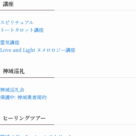
講座
スピリチュアル
トートタロット講座
霊気講座
Love and Light ヌメロロジー講座
神域巡礼
神域巡礼会
保護中: 神域勇者規約
ヒーリングツアー