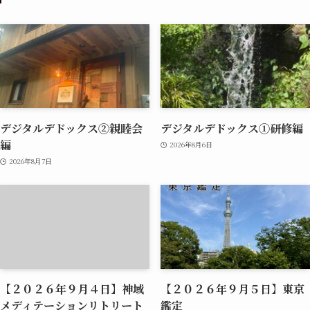
デジタルデドックス②親睦会
デジタルデドックス①研修編
編
2026年8月6日
2026年8月7日
【２０２６年９月４日】神域
【２０２６年９月５日】東京
メディテーションリトリート
鑑定