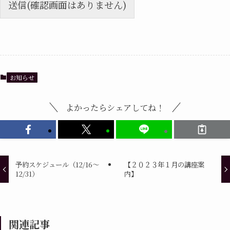
送信(確認画面はありません)
お知らせ
よかったらシェアしてね！
予約スケジュール（12/16～
【２０２３年１月の講座案
12/31）
内】
関連記事