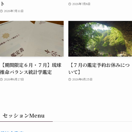
ト
2026年7月8日
2026年7月11日
【期間限定６月・７月】琉球
【７月の鑑定予約お休みにつ
推命バランス統計学鑑定
いて】
2026年6月27日
2026年6月25日
セッションMenu