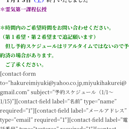
＊霊気第一課程伝授
＊時間内のご希望時間をお問い合わせください。
（第１希望・第２希望まで追記願います）
但し予約スケジュールはリアルタイムではないので予
約済の場合があります。
ご了承ください。
[contact-form
to=”hakureimiyuki@yahoo.co.jp,miyukihakurei@
gmail.com” subject=”予約スケジュール（1/1～
1/15)”][contact-field label=”名前” type=”name”
required=”1″][contact-field label=”メールアドレス”
type=”email” required=”1″][contact-field label=”電
話番号” type=”textarea” required=”1″][contact-