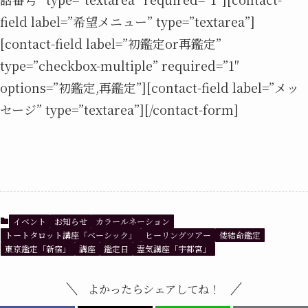
field label=”希望メニュー” type=”textarea”]
[contact-field label=”初鑑定or再鑑定”
type=”checkbox-multiple” required=”1″
options=”初鑑定,再鑑定”][contact-field label=”メッ
セージ” type=”textarea”][/contact-form]
イベント
お知らせ
カラールネーション
トートタロット講座「ベーシック」
ヒーリングツアー
倭結命鑑定
東京鑑定「新宿」
講座
鑑定日
霊気講座「宇都宮」
よかったらシェアしてね！