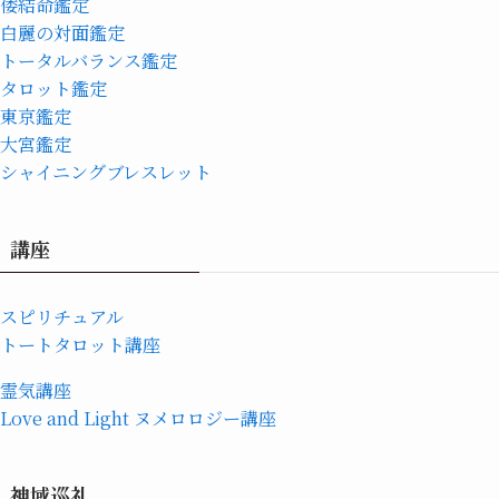
倭結命鑑定
白麗の対面鑑定
トータルバランス鑑定
タロット鑑定
東京鑑定
大宮鑑定
シャイニングブレスレット
講座
スピリチュアル
トートタロット講座
霊気講座
Love and Light ヌメロロジー講座
神域巡礼