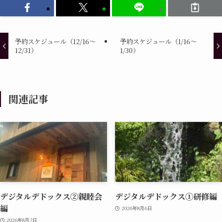
予約スケジュール（12/16～
予約スケジュール（1/16～
12/31）
1/30）
関連記事
デジタルデドックス②親睦会
デジタルデドックス①研修編
編
2026年8月6日
2026年8月7日