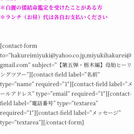
＊白麗の倭結命鑑定を受けたことがある方
＊ランチ（お昼）代は各自お支払いください
[contact-form
to=”hakureimiyuki@yahoo.co.jp,miyukihakurei@
gmail.com” subject=”【第五弾・栃木編】母胎ヒーリ
ングツアー”][contact-field label=”名前”
type=”name” required=”1″][contact-field label=”メ
ールアドレス” type=”email” required=”1″][contact-
field label=”電話番号” type=”textarea”
required=”1″][contact-field label=”メッセージ”
type=”textarea”][/contact-form]