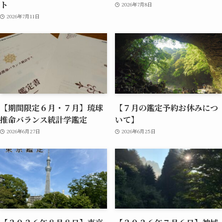
ト
2026年7月8日
2026年7月11日
【期間限定６月・７月】琉球
【７月の鑑定予約お休みにつ
推命バランス統計学鑑定
いて】
2026年6月27日
2026年6月25日