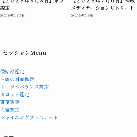
【２０２６年８月８日】東京
【２０２６年７月６日】神域
鑑定
メディテーションリトリート
2026年6月15日
2026年6月4日
セッションMenu
倭結命鑑定
白麗の対面鑑定
トータルバランス鑑定
タロット鑑定
東京鑑定
大宮鑑定
シャイニングブレスレット