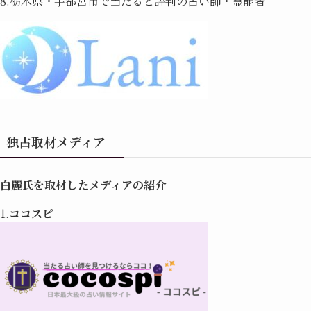
8.栃木県・宇都宮市で当たると評判の占い師・霊能者
独占取材メディア
白麗氏を取材したメディアの紹介
1.
ココスピ