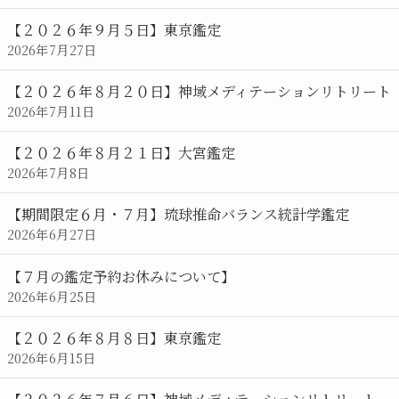
レ
ン
【２０２６年９月５日】東京鑑定
ダ
2026年7月27日
ー
【２０２６年８月２０日】神域メディテーションリトリート
2026年7月11日
【２０２６年８月２１日】大宮鑑定
2026年7月8日
【期間限定６月・７月】琉球推命バランス統計学鑑定
2026年6月27日
【７月の鑑定予約お休みについて】
2026年6月25日
【２０２６年８月８日】東京鑑定
2026年6月15日
【２０２６年７月６日】神域メディテーションリトリート