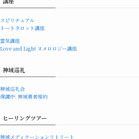
講座
スピリチュアル
トートタロット講座
霊気講座
Love and Light ヌメロロジー講座
神域巡礼
神域巡礼会
保護中: 神域勇者規約
ヒーリングツアー
神域メディテーションリトリート