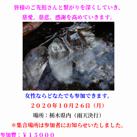
皆様のご先祖さんと繋がりを深くしていき、
慈愛、慈悲、感謝を高めていきます。
女性ならどなたでも参加できます。
２０２０年１０月２６日（月）
場所：栃木県内（雨天決行）
＊集合場所は参加者にお知らせいたしました。
参加費：￥１５０００