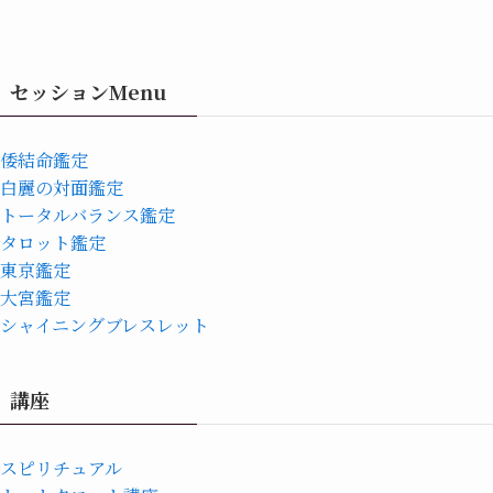
セッションMenu
倭結命鑑定
白麗の対面鑑定
トータルバランス鑑定
タロット鑑定
東京鑑定
大宮鑑定
シャイニングブレスレット
講座
スピリチュアル