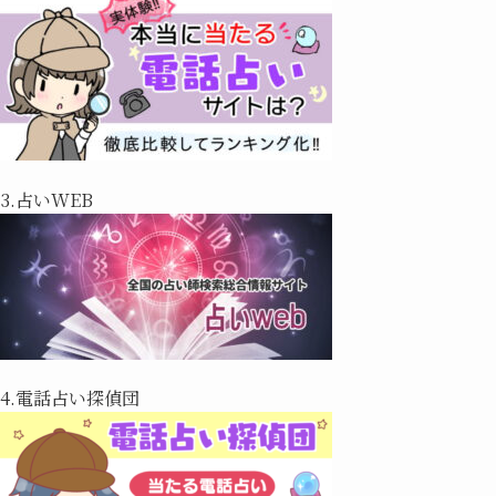
3.占いWEB
4.電話占い探偵団