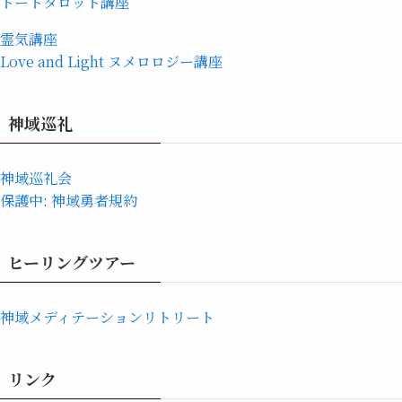
トートタロット講座
霊気講座
Love and Light ヌメロロジー講座
神域巡礼
神域巡礼会
保護中: 神域勇者規約
ヒーリングツアー
神域メディテーションリトリート
リンク