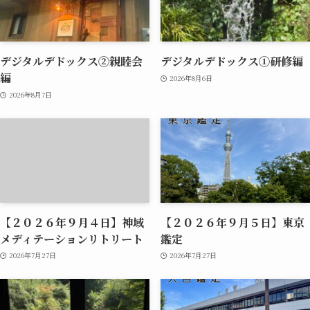
デジタルデドックス②親睦会
デジタルデドックス①研修編
編
2026年8月6日
2026年8月7日
【２０２６年９月４日】神域
【２０２６年９月５日】東京
メディテーションリトリート
鑑定
2026年7月27日
2026年7月27日