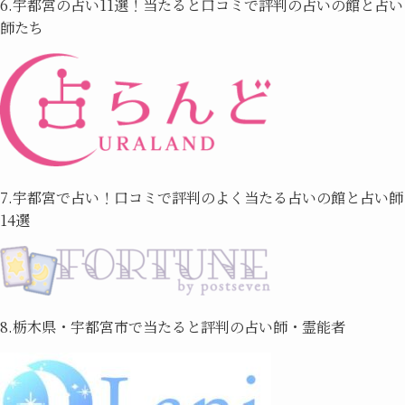
6.宇都宮の占い11選！当たると口コミで評判の占いの館と占い
師たち
7.宇都宮で占い！口コミで評判のよく当たる占いの館と占い師
14選
8.栃木県・宇都宮市で当たると評判の占い師・霊能者