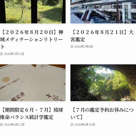
【２０２６年８月２０日】神
【２０２６年８月２１日】大
域メディテーションリトリー
宮鑑定
ト
2026年7月8日
2026年7月11日
【期間限定６月・７月】琉球
【７月の鑑定予約お休みにつ
推命バランス統計学鑑定
いて】
2026年6月27日
2026年6月25日