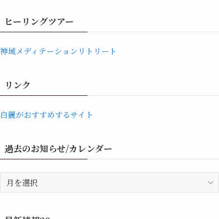
ヒーリングツアー
神域メディテーションリトリート
リンク
白麗がおすすめするサイト
過去のお知らせ/カレンダー
過
去
の
お