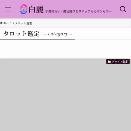
ホーム
タロット鑑定
タロット鑑定
– category –
タロット鑑定