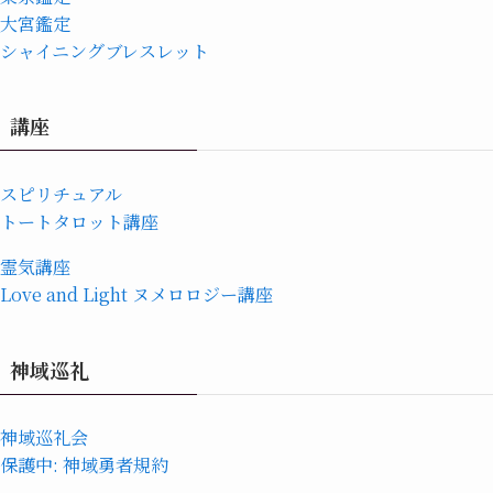
大宮鑑定
シャイニングブレスレット
講座
スピリチュアル
トートタロット講座
霊気講座
Love and Light ヌメロロジー講座
神域巡礼
神域巡礼会
保護中: 神域勇者規約