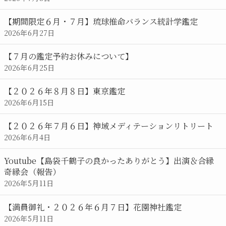
【期間限定６月・７月】琉球推命バランス統計学鑑定
2026年6月27日
【７月の鑑定予約お休みについて】
2026年6月25日
【２０２６年８月８日】東京鑑定
2026年6月15日
【２０２６年７月６日】神域メディテーションリトリート
2026年6月4日
Youtube【島袋千鶴子の良かったありがとう】出演＆合縁
奇縁会（報告）
2026年5月11日
【満員御礼・２０２６年６月７日】花園神社鑑定
2026年5月11日