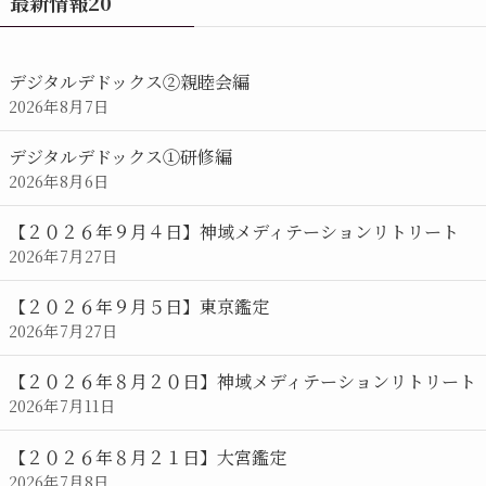
最新情報20
知
ら
せ/
デジタルデドックス②親睦会編
カ
2026年8月7日
レ
ン
デジタルデドックス①研修編
ダ
2026年8月6日
ー
【２０２６年９月４日】神域メディテーションリトリート
2026年7月27日
【２０２６年９月５日】東京鑑定
2026年7月27日
【２０２６年８月２０日】神域メディテーションリトリート
2026年7月11日
【２０２６年８月２１日】大宮鑑定
2026年7月8日