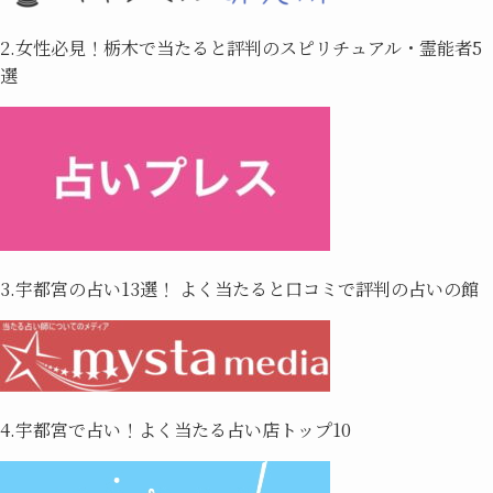
2.女性必見！栃木で当たると評判のスピリチュアル・霊能者5
選
3.宇都宮の占い13選！ よく当たると口コミで評判の占いの館
4.宇都宮で占い！よく当たる占い店トップ10