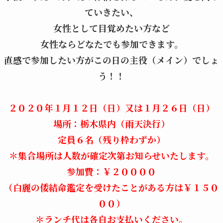
ていきたい、
女性として目覚めたい方など
女性ならどなたでも参加できます。
直感で参加したい方がこの日の主役（メイン）でしょ
う！！
２０２０年１月１２日（日）又は１月２６日（日）
場所：栃木県内（雨天決行）
定員６名（残り枠わずか）
＊集合場所は人数が確定次第お知らせいたします。
参加費：￥２００００
（白麗の倭結命鑑定を受けたことがある方は￥１５０
００）
＊ランチ代は各自お支払いください。