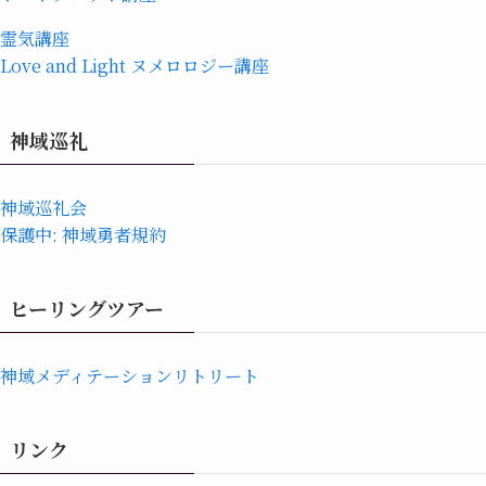
霊気講座
Love and Light ヌメロロジー講座
神域巡礼
神域巡礼会
保護中: 神域勇者規約
ヒーリングツアー
神域メディテーションリトリート
リンク