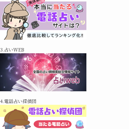
3.占いWEB
4.電話占い探偵団