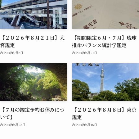
【２０２６年８月２１日】大
【期間限定６月・７月】琉球
宮鑑定
推命バランス統計学鑑定
2026年7月8日
2026年6月27日
【７月の鑑定予約お休みにつ
【２０２６年８月８日】東京
いて】
鑑定
2026年6月25日
2026年6月15日