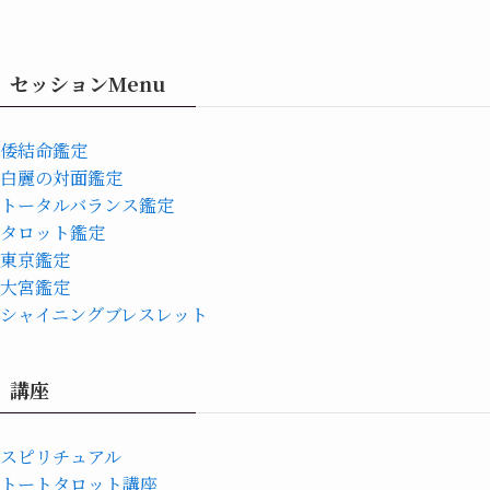
セッションMenu
倭結命鑑定
白麗の対面鑑定
トータルバランス鑑定
タロット鑑定
東京鑑定
大宮鑑定
シャイニングブレスレット
講座
スピリチュアル
トートタロット講座