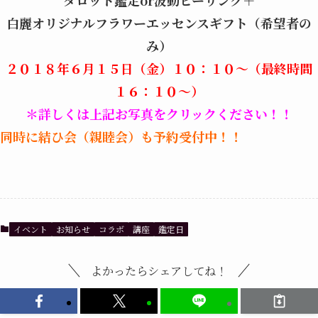
白麗オリジナルフラワーエッセンスギフト（希望者の
み）
２０１８年６月１５日（金）１０：１０～（最終時間
１６：１０～）
＊詳しくは上記お写真をクリックください！！
同時に結ひ会（親睦会）も予約受付中！！
イベント
お知らせ
コラボ
講座
鑑定日
よかったらシェアしてね！