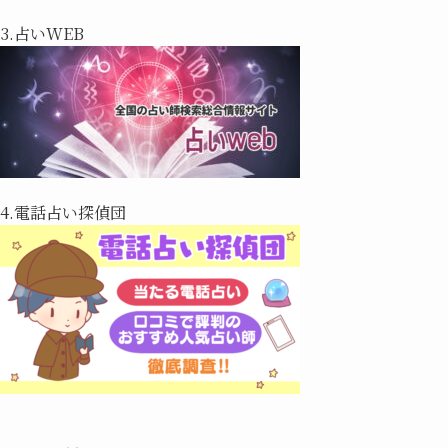
3.占いWEB
4.電話占い探偵団