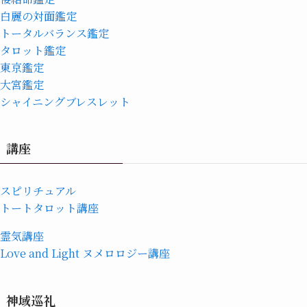
白麗の対面鑑定
トータルバランス鑑定
タロット鑑定
東京鑑定
大宮鑑定
シャイニングブレスレット
講座
スピリチュアル
トートタロット講座
霊気講座
Love and Light ヌメロロジー講座
神域巡礼