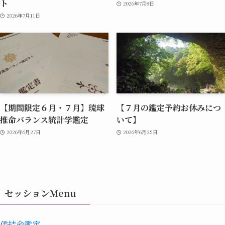
ト
2026年7月8日
2026年7月11日
【期間限定６月・７月】琉球
【７月の鑑定予約お休みにつ
推命バランス統計学鑑定
いて】
2026年6月27日
2026年6月25日
セッションMenu
倭結命鑑定