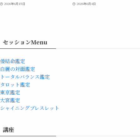
2026年6月15日
2026年6月4日
セッションMenu
倭結命鑑定
白麗の対面鑑定
トータルバランス鑑定
タロット鑑定
東京鑑定
大宮鑑定
シャイニングブレスレット
講座