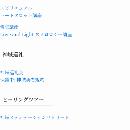
スピリチュアル
トートタロット講座
霊気講座
Love and Light ヌメロロジー講座
神域巡礼
神域巡礼会
保護中: 神域勇者規約
ヒーリングツアー
神域メディテーションリトリート