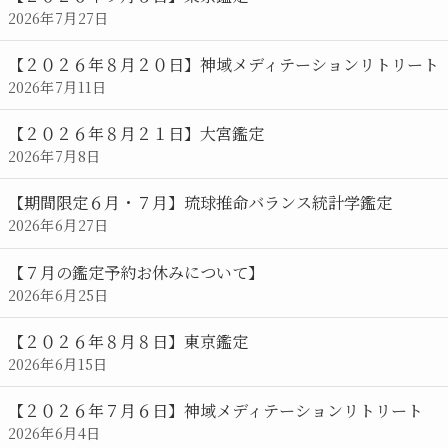
ダ
2026年7月27日
ー
【２０２６年８月２０日】神域メディテーションリトリート
2026年7月11日
【２０２６年８月２１日】大宮鑑定
2026年7月8日
【期間限定６月・７月】琉球推命バランス統計学鑑定
2026年6月27日
【７月の鑑定予約お休みについて】
2026年6月25日
【２０２６年８月８日】東京鑑定
2026年6月15日
【２０２６年７月６日】神域メディテーションリトリート
2026年6月4日