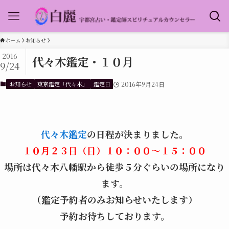
ホーム
お知らせ
2016
代々木鑑定・１０月
9/24
お知らせ
東京鑑定「代々木」
鑑定日
2016年9月24日
代々木鑑定
の日程が決まりました。
１０月２３日（日）
１０：００～１５：００
場所は代々木八幡駅から徒歩５分ぐらいの場所になり
ます。
（鑑定予約者のみお知らせいたします）
予約お待ちしております。