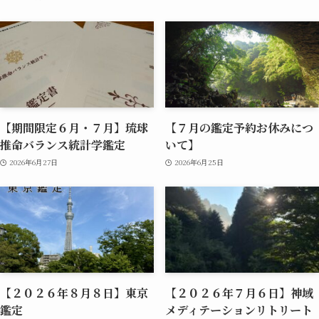
【期間限定６月・７月】琉球
【７月の鑑定予約お休みにつ
推命バランス統計学鑑定
いて】
2026年6月27日
2026年6月25日
【２０２６年８月８日】東京
【２０２６年７月６日】神域
鑑定
メディテーションリトリート