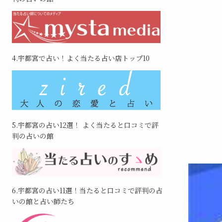
4.宇都宮で占い！よく当たる占い店トップ10
5.宇都宮の占い12選！ よく当たると口コミで評
判の占いの館
6.宇都宮の占い11選！当たると口コミで評判の占
いの館と占い師たち