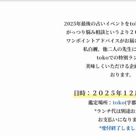
2025年最後の占いイベントをto
がっつり悩み相談というより２
ワンポイントアドバイスがお届
私白麗、他二人の先生
tokoでの特別ラ
美味しくいただける企
おります。
日時：２０２５年１２
鑑定場所：
toko
(宇
*ランチ代は別途お
お支払いになり
*受付終了しまし