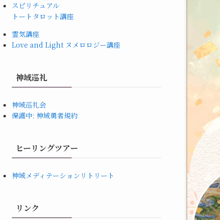
スピリチュアル
トートタロット講座
霊気講座
Love and Light ヌメロロジー講座
神域巡礼
神域巡礼会
保護中: 神域勇者規約
ヒーリングツアー
神域メディテーションリトリート
リンク