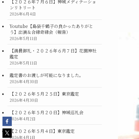
【２０２６年７月６日】神域メディテーショ
ンリトリート
2026年6月4日
Youtube【島袋千鶴子の良かったありがと
う】出演＆合縁奇縁会（報告）
2026年5月11日
【満員御礼・２０２６年６月７日】花園神社
鑑定
2026年5月11日
鑑定書のお渡しが可能になりました。
2026年4月30日
【２０２６年５月２５日】東京鑑定
2026年4月30日
【２０２６年５月２０日】神域巡礼会
2026年4月2日
【２０２６年５月４日】東京鑑定
2026年4月1日