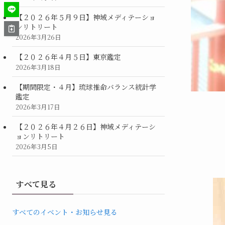
【２０２６年５月９日】神域メディテーショ
ンリトリート
2026年3月26日
【２０２６年４月５日】東京鑑定
2026年3月18日
【期間限定・４月】琉球推命バランス統計学
鑑定
2026年3月17日
【２０２６年４月２６日】神域メディテーシ
ョンリトリート
2026年3月5日
すべて見る
すべてのイベント・お知らせ見る