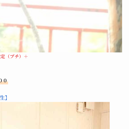
鑑定（プチ）＋
ト
００
生】