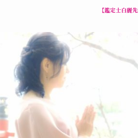
【鑑定士白麗先