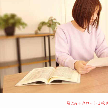
星よみ＋タロット１枚