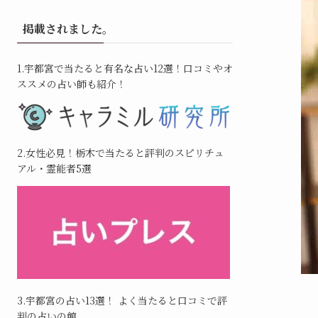
掲載されました。
1.宇都宮で当たると有名な占い12選！口コミやオ
ススメの占い師も紹介！
2.女性必見！栃木で当たると評判のスピリチュ
アル・霊能者5選
3.宇都宮の占い13選！ よく当たると口コミで評
判の占いの館