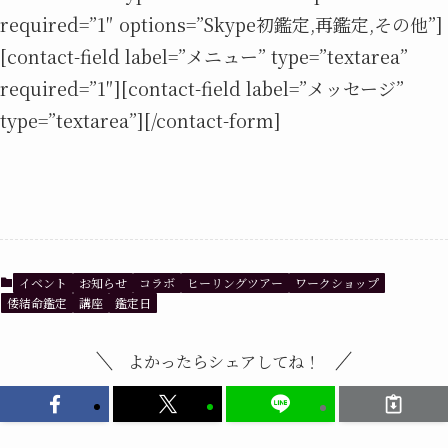
required=”1″ options=”Skype初鑑定,再鑑定,その他”]
[contact-field label=”メニュー” type=”textarea”
required=”1″][contact-field label=”メッセージ”
type=”textarea”][/contact-form]
イベント
お知らせ
コラボ
ヒーリングツアー
ワークショップ
倭結命鑑定
講座
鑑定日
よかったらシェアしてね！