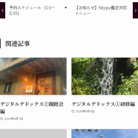
予約スケジュール（5/1～
【お知らせ】Skype鑑定対応
5/15)
メニュー
関連記事
デジタルデドックス②親睦会
デジタルデドックス①研修編
編
2026年8月6日
2026年8月7日