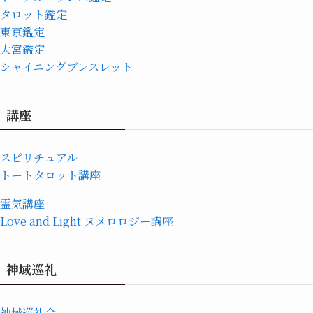
タロット鑑定
東京鑑定
大宮鑑定
シャイニングブレスレット
講座
スピリチュアル
トートタロット講座
霊気講座
Love and Light ヌメロロジー講座
神域巡礼
神域巡礼会