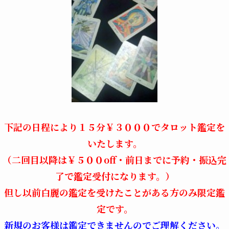
下記の日程により１５分￥３０００でタロット鑑定を
いたします。
（二回目以降は￥５００off・前日までに予約・振込完
了で鑑定受付になります。）
但し以前白麗の鑑定を受けたことがある方のみ限定鑑
定です。
新規のお客様は鑑定できませんのでご理解ください。