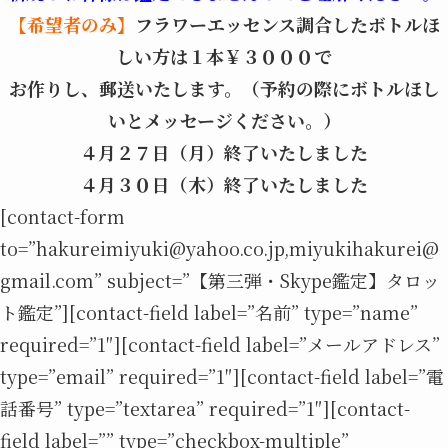
【希望者のみ】
フラワーエッセンス調合したボトルほ
しい方は１本￥３０００で
お作りし、郵送いたします。（予約の際にボトルほし
いとメッセージください。）
４月２７日（月）終了いたしました
４月３０日（木）終了いたしました
[contact-form
to=”hakureimiyuki@yahoo.co.jp,miyukihakurei@
gmail.com” subject=”【第三弾・Skype鑑定】タロッ
ト鑑定”][contact-field label=”名前” type=”name”
required=”1″][contact-field label=”メールアドレス”
type=”email” required=”1″][contact-field label=”電
話番号” type=”textarea” required=”1″][contact-
field label=”” type=”checkbox-multiple”